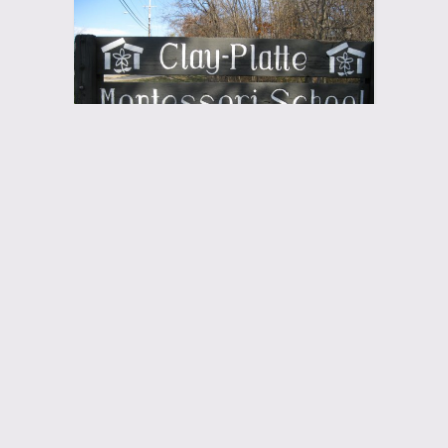
04
3月
クレイ＝プラッ
ト・モンテッソ