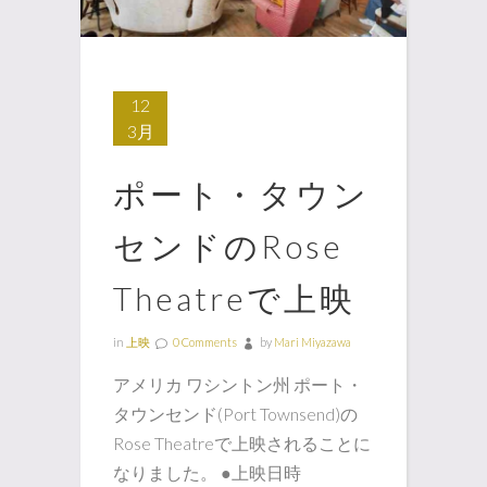
12
3月
ポート・タウン
センドのRose
Theatreで上映
in
上映
0 Comments
by
Mari Miyazawa
アメリカ ワシントン州 ポート・
タウンセンド(Port Townsend)の
Rose Theatreで上映されることに
なりました。 ●上映日時