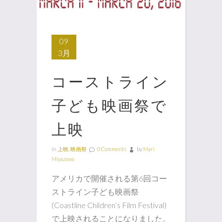
09
3月
コーストライン
子ども映画祭で
上映
in
上映
,
映画祭
0 Comments
by
Mari
Miyazawa
アメリカで開催される第6回コー
ストライン子ども映画祭
(Coastline Children’s Film Festival)
で上映されることになりました。