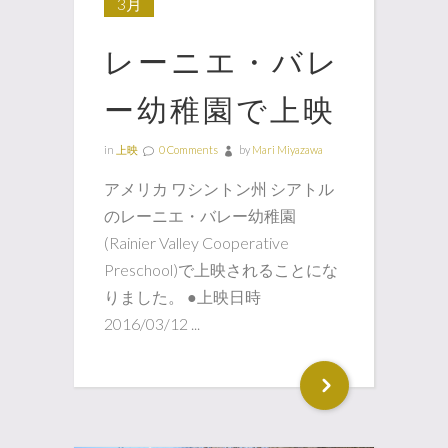
3月
レーニエ・バレ
ー幼稚園で上映
in
上映
0 Comments
by
Mari Miyazawa
アメリカ ワシントン州 シアトル
のレーニエ・バレー幼稚園
(Rainier Valley Cooperative
Preschool)で上映されることにな
りました。 ●上映日時
2016/03/12 ...