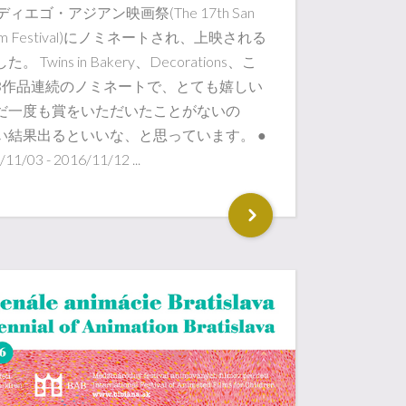
ィエゴ・アジアン映画祭(The 17th San
n Film Festival)にノミネートされ、上映される
Twins in Bakery、Decorations、こ
3作品連続のノミネートで、とても嬉しい
だ一度も賞をいただいたことがないの
い結果出るといいな、と思っています。 ●
/03 - 2016/11/12 ...