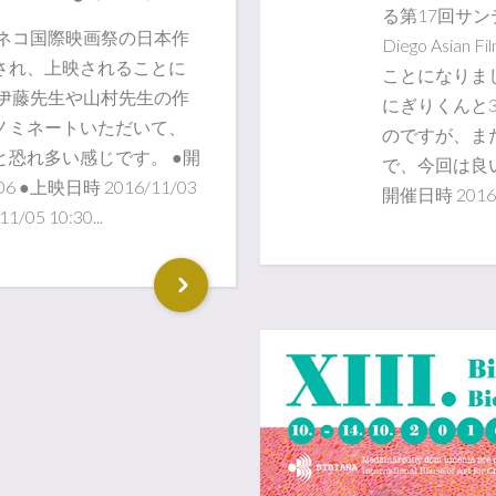
る第17回サンデ
キネコ国際映画祭の日本作
Diego Asia
され、上映されることに
ことになりました。 
、伊藤先生や山村先生の作
にぎりくんと
ノミネートいただいて、
のですが、ま
恐れ多い感じです。 ●開
で、今回は良
/06 ●上映日時 2016/11/03
開催日時 2016/11
1/05 10:30...