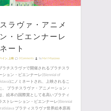
スラヴァ・アニメ
ン・ビエンナーレ
ネート
ペイン
,
上映
0 Comments
by
Mari Miyazawa
ブラチスラヴァで開催されるブラチスラ
ョン・ビエンナーレ(Biennial of
 Bratislava)にノミネートされ、上映されるこ
た。 ブラチスラヴァ・アニメーション・
は、絵本の国際賞として名高いブラティ
ストレーション・ビエンナーレ(Biennial
ation Bratislava ブラティスラヴァ世界絵本原画