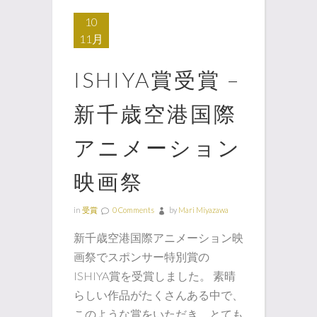
10
11月
ISHIYA賞受賞 –
新千歳空港国際
アニメーション
映画祭
in
受賞
0 Comments
by
Mari Miyazawa
新千歳空港国際アニメーション映
画祭でスポンサー特別賞の
ISHIYA賞を受賞しました。 素晴
らしい作品がたくさんある中で、
このような賞をいただき、とても