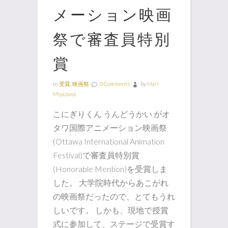
メーション映画
祭で審査員特別
賞
in
受賞
,
映画祭
0 Comments
by
Mari
Miyazawa
こにぎりくん うんどうかい がオ
タワ国際アニメーション映画祭
(Ottawa International Animation
Festival)で審査員特別賞
(Honorable Mention)を受賞しま
した。 大学院時代からあこがれ
の映画祭だったので、とてもうれ
しいです。 しかも、現地で授賞
式に参加して、ステージで受賞す