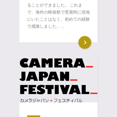
ることができました。 これま
で、海外の映画祭で受賞時に現地
にいたことはなく、初めての経験
で感激しました。 ...