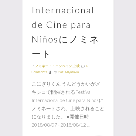
Internacional
de Cine para
Niñosにノミネ
ート
in
ノミネート・コンペイン
,
上映
0
Comments
by
Mari Miyazawa
こにぎりくん うんどうかいがメ
キシコで開催されるFestival
Internacional de Cine para Niñosに
ノミネートされ、上映されること
になりました。 ●開催日時
2018/08/07 - 2018/08/12 ...