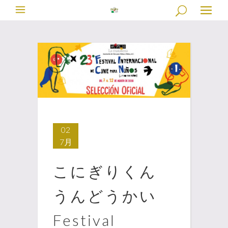
02
7月
こにぎりくん
うんどうかい
Festival