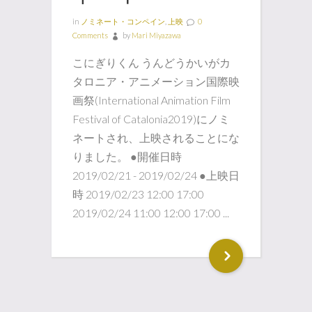
in
ノミネート・コンペイン
,
上映
0
Comments
by
Mari Miyazawa
こにぎりくん うんどうかいがカ
タロニア・アニメーション国際映
画祭(International Animation Film
Festival of Catalonia2019)にノミ
ネートされ、上映されることにな
りました。 ●開催日時
2019/02/21 - 2019/02/24 ●上映日
時 2019/02/23 12:00 17:00
2019/02/24 11:00 12:00 17:00 ...