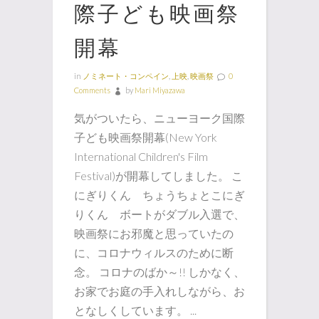
際子ども映画祭
開幕
in
ノミネート・コンペイン
,
上映
,
映画祭
0
Comments
by
Mari Miyazawa
気がついたら、ニューヨーク国際
子ども映画祭開幕(New York
International Children's Film
Festival)が開幕してしました。 こ
にぎりくん ちょうちょとこにぎ
りくん ボートがダブル入選で、
映画祭にお邪魔と思っていたの
に、コロナウィルスのために断
念。 コロナのばか～!! しかなく、
お家でお庭の手入れしながら、お
となしくしています。 ...