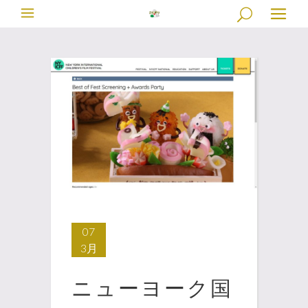
07
3月
ニューヨーク国