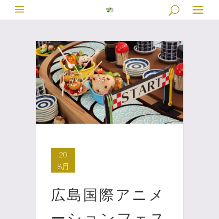
20
8月
広島国際アニメ
ーションフェス