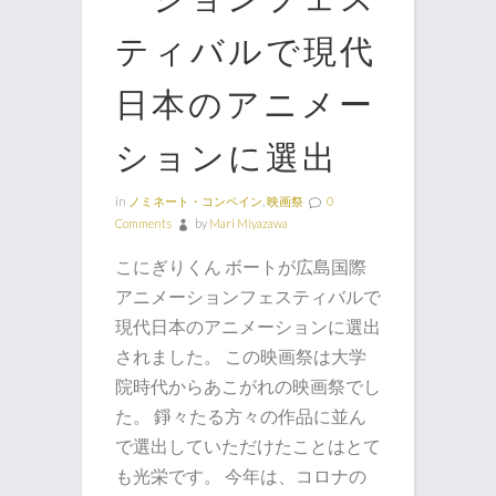
ティバルで現代
日本のアニメー
ションに選出
in
ノミネート・コンペイン
,
映画祭
0
Comments
by
Mari Miyazawa
こにぎりくん ボートが広島国際
アニメーションフェスティバルで
現代日本のアニメーションに選出
されました。 この映画祭は大学
院時代からあこがれの映画祭でし
た。 錚々たる方々の作品に並ん
で選出していただけたことはとて
も光栄です。 今年は、コロナの