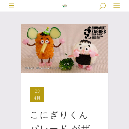
23
4月
こにぎりくん
パレード がザ