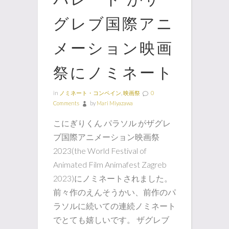
グレブ国際アニ
メーション映画
祭にノミネート
in
ノミネート・コンペイン
,
映画祭
0
Comments
by
Mari Miyazawa
こにぎりくん パラソル がザグレ
ブ国際アニメーション映画祭
2023(the World Festival of
Animated Film Animafest Zagreb
2023)にノミネートされました。
前々作のえんそうかい、前作のパ
ラソルに続いての連続ノミネート
でとても嬉しいです。 ザグレブ