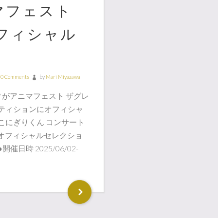
マフェスト
フィシャル
0 Comments
by
Mari Miyazawa
 がアニマフェスト ザグレ
)でコンペティションにオフィシャ
こにぎりくん コンサート
のオフィシャルセレクショ
日時 2025/06/02-