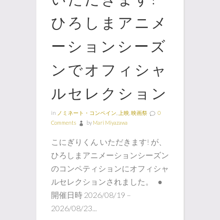
ひろしまアニメ
ーションシーズ
ンでオフィシャ
ルセレクション
in
ノミネート・コンペイン
,
上映
,
映画祭
0
Comments
by
Mari Miyazawa
こにぎりくん いただきます! が、
ひろしまアニメーションシーズン
のコンペティションにオフィシャ
ルセレクションされました。 ●
開催日時 2026/08/19 –
2026/08/23...