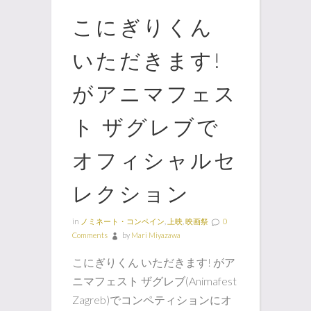
こにぎりくん
いただきます!
がアニマフェス
ト ザグレブで
オフィシャルセ
レクション
in
ノミネート・コンペイン
,
上映
,
映画祭
0
Comments
by
Mari Miyazawa
こにぎりくん いただきます! がア
ニマフェスト ザグレブ(Animafest
Zagreb)でコンペティションにオ