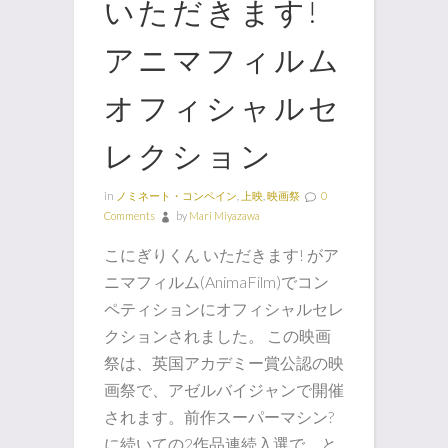
いただきます!
アニマフィルム
オフィシャルセ
レクション
in
ノミネート・コンペイン
,
上映
,
映画祭
0
Comments
by
Mari Miyazawa
こにぎりくん いただきます! がア
ニマフィルム(AnimaFilm)でコン
ペティションにオフィシャルセレ
クションされました。 この映画
祭は、英国アカデミー賞公認の映
画祭で、アゼルバイジャンで開催
されます。前作スーパーマシン?
に続いての2作品連続入選で、と