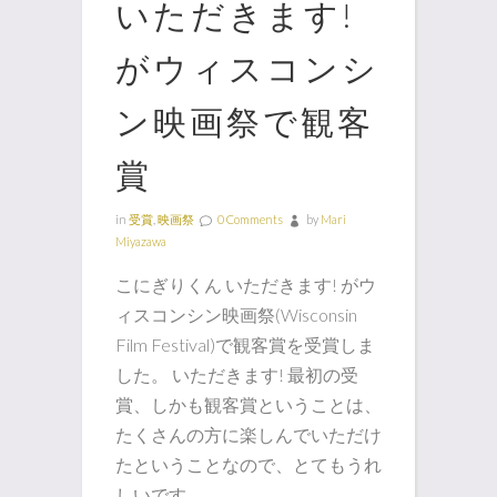
いただきます!
がウィスコンシ
ン映画祭で観客
賞
in
受賞
,
映画祭
0 Comments
by
Mari
Miyazawa
こにぎりくん いただきます! がウ
ィスコンシン映画祭(Wisconsin
Film Festival)で観客賞を受賞しま
した。 いただきます! 最初の受
賞、しかも観客賞ということは、
たくさんの方に楽しんでいただけ
たということなので、とてもうれ
しいです。 ...