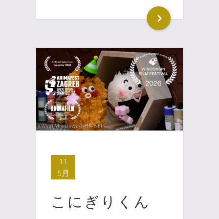
11
5月
こにぎりくん