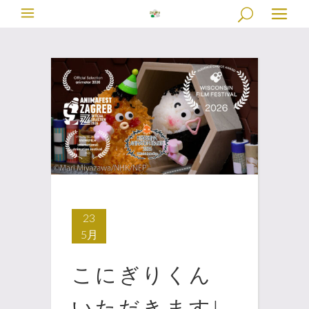
23
5月
こにぎりくん
いただきます!