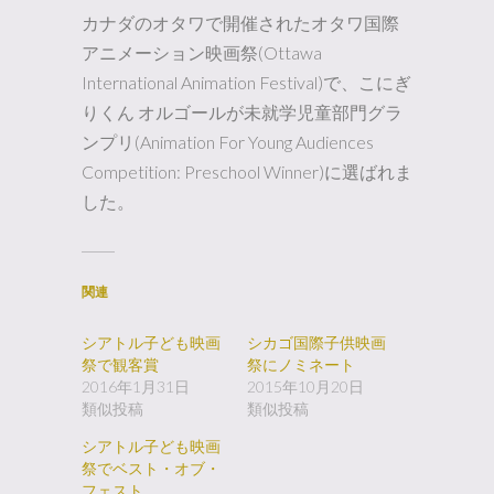
カナダのオタワで開催されたオタワ国際
アニメーション映画祭(Ottawa
International Animation Festival)で、こにぎ
りくん オルゴールが未就学児童部門グラ
ンプリ(Animation For Young Audiences
Competition: Preschool Winner)に選ばれま
した。
関連
シアトル子ども映画
シカゴ国際子供映画
祭で観客賞
祭にノミネート
2016年1月31日
2015年10月20日
類似投稿
類似投稿
シアトル子ども映画
祭でベスト・オブ・
フェスト