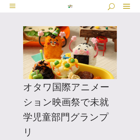
オタワ国際アニメー
ション映画祭で未就
学児童部門グランプ
リ