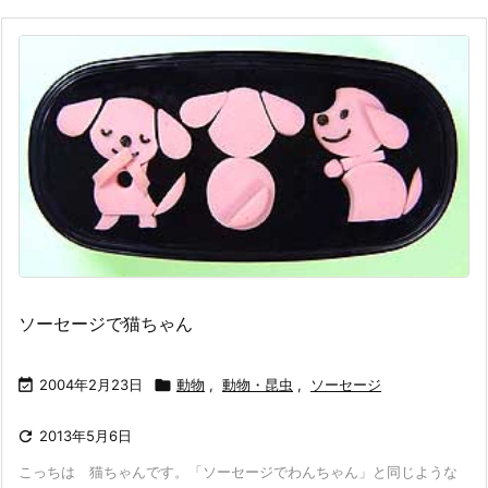
ソーセージで猫ちゃん

2004年2月23日

動物
,
動物・昆虫
,
ソーセージ

2013年5月6日
こっちは 猫ちゃんです。「ソーセージでわんちゃん」と同じような