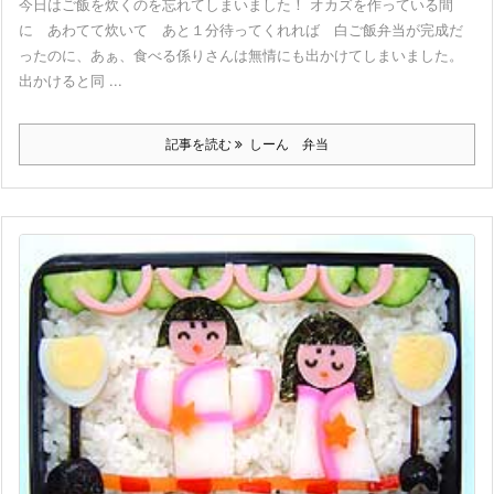
今日はご飯を炊くのを忘れてしまいました！ オカズを作っている間
に あわてて炊いて あと１分待ってくれれば 白ご飯弁当が完成だ
ったのに、あぁ、食べる係りさんは無情にも出かけてしまいました。
出かけると同 ...
記事を読む
しーん 弁当