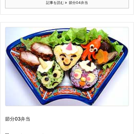
記事を読む
節分04弁当
節分03弁当