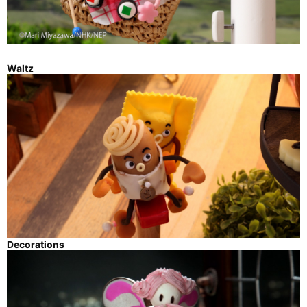
Waltz
Decorations