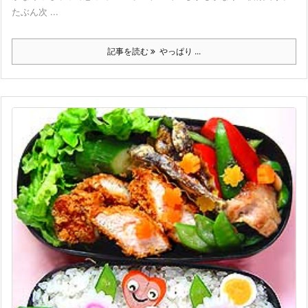
たぶん次 ...
記事を読む
やっぱり ...