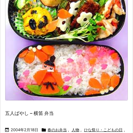
五人ばやし – 横笛 弁当

2004年2月18日

春のお弁当
,
人物
,
ひな祭り・こどもの日
,