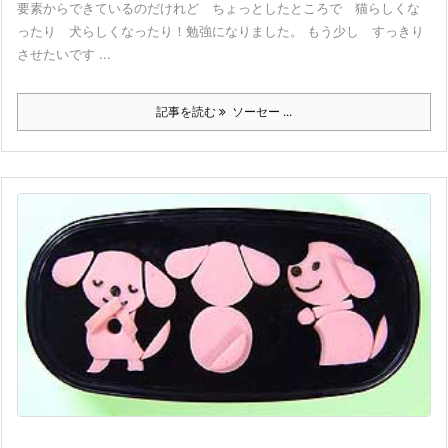
要素からできているのだけれど ちょっとしたところで 猫らしくな
ったり 犬らしくなったり！勉強になりました。 もう少し すっきり
させたいです ...
記事を読む
ソーセー ...