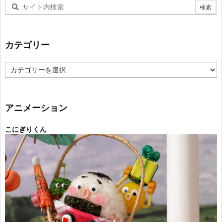
カテゴリー
カ
テ
ゴ
リ
ー
アニメーション
こにぎりくん