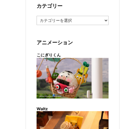
カテゴリー
カ
テ
ゴ
リ
ー
アニメーション
こにぎりくん
Waltz