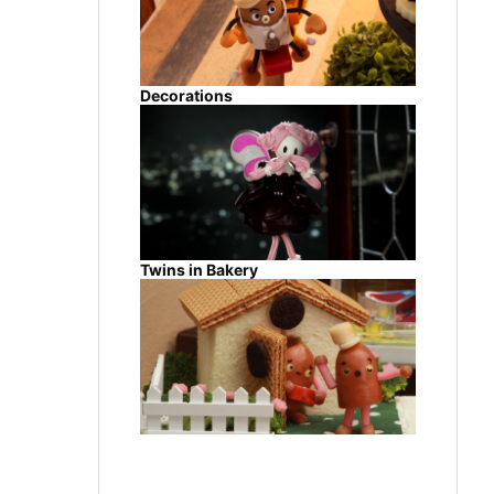
Decorations
Twins in Bakery