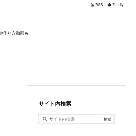

Feedly
RSS
や作り方動画も
サイト内検索