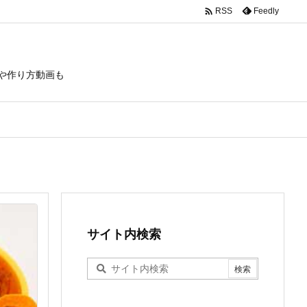

Feedly
RSS
や作り方動画も
サイト内検索