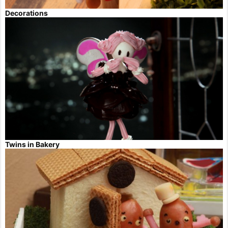
Decorations
Twins in Bakery