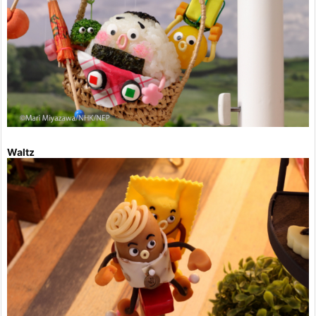
Waltz