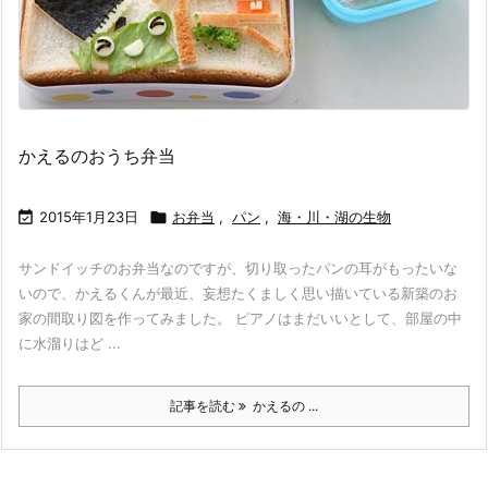
かえるのおうち弁当

2015年1月23日

お弁当
,
パン
,
海・川・湖の生物
サンドイッチのお弁当なのですが、切り取ったパンの耳がもったいな
いので、かえるくんが最近、妄想たくましく思い描いている新築のお
家の間取り図を作ってみました。 ピアノはまだいいとして、部屋の中
に水溜りはど ...
記事を読む
かえるの ...