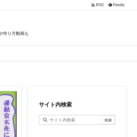

Feedly
RSS
や作り方動画も
サイト内検索