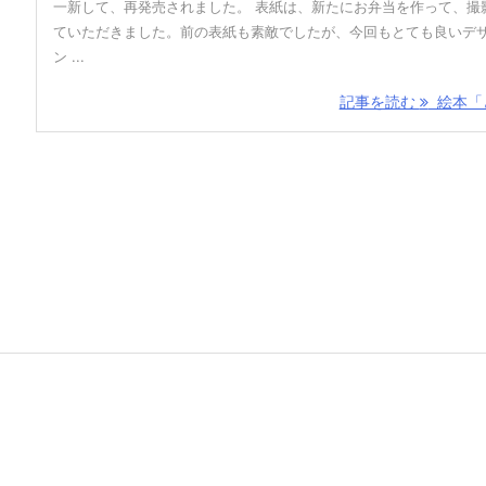
一新して、再発売されました。 表紙は、新たにお弁当を作って、撮
ていただきました。前の表紙も素敵でしたが、今回もとても良いデ
ン ...
記事を読む
絵本「ど 