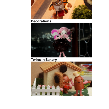
Decorations
Twins in Bakery