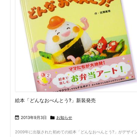
絵本「どんなおべんとう?」新装発売

2013年9月3日

お知らせ
2009年に出版された初めての絵本「どんなおべんとう?」がデザイ