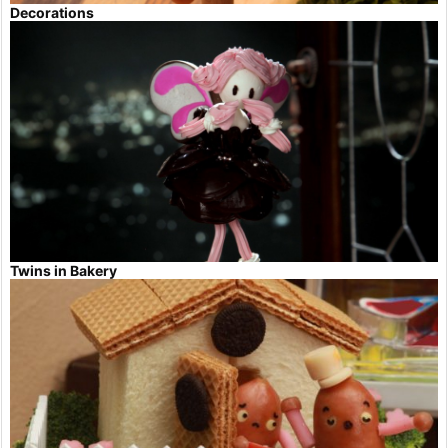
Decorations
Twins in Bakery