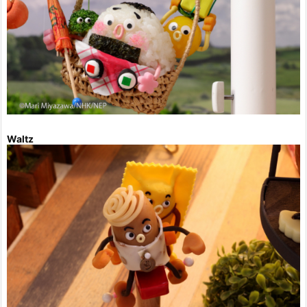
Waltz