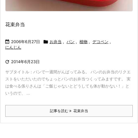
花束弁当

2006年6月27日

お弁当
,
パン
,
植物
,
デコペン
,
にんじん

2014年6月23日
サブタイトル：パンで一週間がんばってみる。 パンのお弁当のリクエ
ストをいただいたのでちょっとパンのお弁当つくってみますです。 実
は食べる係りさんは「ご飯じゃないとどうしても体が動かない！」と
いうので、 ...
記事を読む
花束弁当