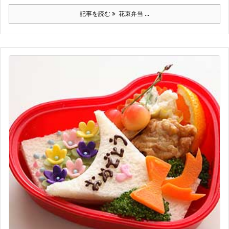
記事を読む
花束弁当 ...