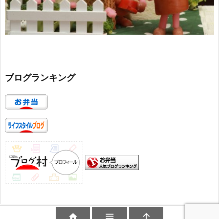
ブログランキング


