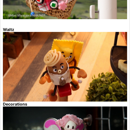
Waltz
Decorations