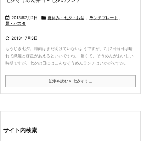
七夕そうめん弁当 – 七夕のランチ

2013年7月2日

夏休み・七夕・お盆
,
ランチプレート
,
麺・パスタ

2013年7月3日
もうじき七夕。梅雨はまだ明けていないようですが、7月7日当日は晴
れて織姫と彦星があえるといいですね。 暑くて、そうめんがおいしい
時期ですが、七夕の日にはこんなそうめんランチはいかがですか。
記事を読む
七夕そう ...
サイト内検索