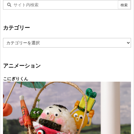
カテゴリー
カ
テ
ゴ
リ
ー
アニメーション
こにぎりくん