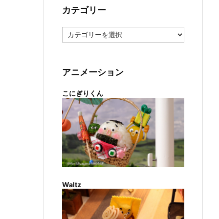
カテゴリー
カ
テ
ゴ
リ
ー
アニメーション
こにぎりくん
Waltz