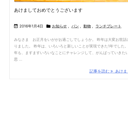
あけましておめでとうございます

2016年1月4日

お知らせ
,
パン
,
動物
,
ランチプレート
みなさま お正月をいががお過ごしでしょうか。 昨年は大変お世話
りました。 昨年は、いろいろと新しいことが実現できた1年でした。
年も、ますますいろいなことにチャレンジして、がんばっていきた
思 ...
記事を読む
あけまし 