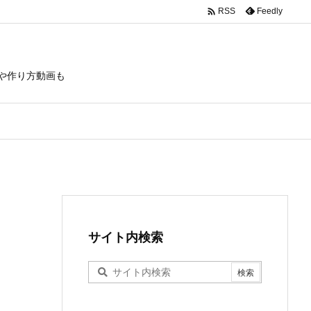

Feedly
RSS
や作り方動画も
サイト内検索