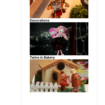
Decorations
Twins in Bakery