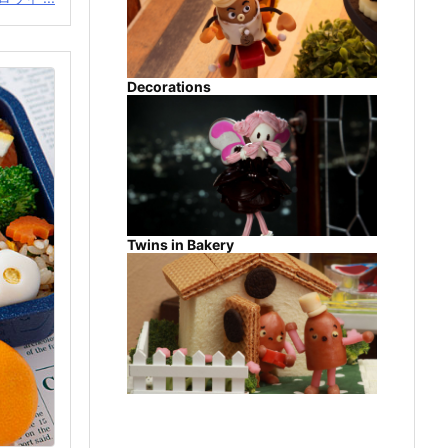
Decorations
Twins in Bakery