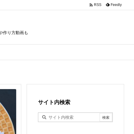

Feedly
RSS
や作り方動画も
サイト内検索