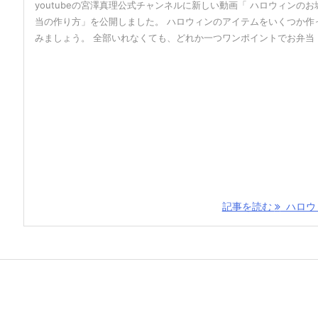
youtubeの宮澤真理公式チャンネルに新しい動画「 ハロウィンのお
当の作り方」を公開しました。 ハロウィンのアイテムをいくつか作
みましょう。 全部いれなくても、どれか一つワンポイントでお弁当 ..
記事を読む
ハロウィ 