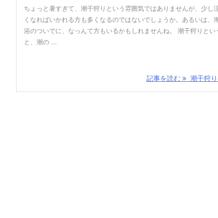
ちょっと暑すぎて、潮干狩りという雰囲気ではありませんが、少し
くなればいかれる方も多くなるのではないでしょうか。あるいは、
浴のついでに、なっんて方もいるかもしれませんね。 潮干狩りとい
と、潮の ...
記事を読む
潮干狩り