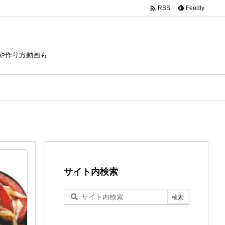

Feedly
RSS
や作り方動画も
サイト内検索