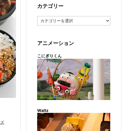
カテゴリー
カ
テ
ゴ
リ
ー
アニメーション
こにぎりくん
Waltz
ーズ