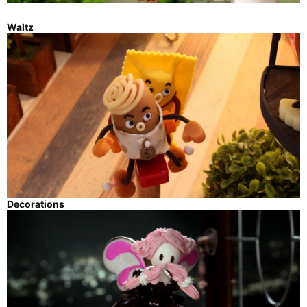
Waltz
Decorations