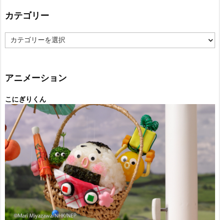
カテゴリー
カ
テ
ゴ
リ
ー
アニメーション
こにぎりくん