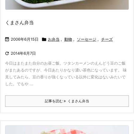
くまさん弁当

2006年6月15日

お弁当
,
動物
,
ソーセージ
,
チーズ

2014年6月7日
今日はまたまた自分のお昼ご飯。ツタンカーメンのえんどう豆のご飯
がまたあるのですが、今日あたりかなり濃い茶色になっています。 味
見してみたら、豆の香りが強くなっている以外に変化はないみたいで
した。でもや ...
記事を読む
くまさん弁当