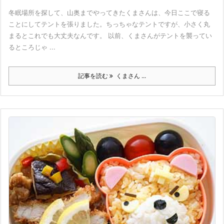
冬眠場所を探して、山奥までやってきたくまさんは、今日ここで寝る
ことにしてテントを張りました。ちっちゃなテントですが、小さく丸
まるとこれでも大丈夫なんです。 以前、くまさんがテントを襲ってい
るところじゃ ...
記事を読む
くまさん ...