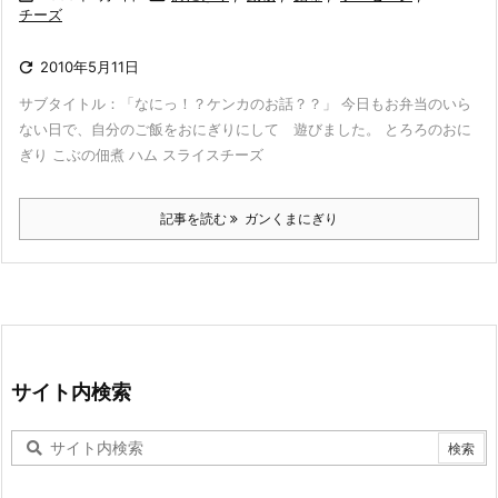
チーズ

2010年5月11日
サブタイトル：「なにっ！？ケンカのお話？？」 今日もお弁当のいら
ない日で、自分のご飯をおにぎりにして 遊びました。 とろろのおに
ぎり こぶの佃煮 ハム スライスチーズ
記事を読む
ガンくまにぎり
サイト内検索