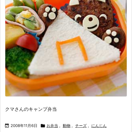
クマさんのキャンプ弁当

2008年11月6日

お弁当
,
動物
,
チーズ
,
にんじん