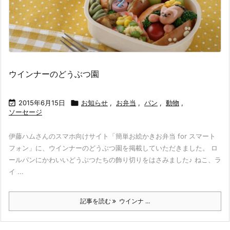
ウインナーのどうぶつ園

2015年6月15日

お知らせ
,
お弁当
,
パン
,
動物
,
ソーセージ
伊藤ハムさんのスマホ向けサイト「簡単お絵かきお弁当 for スマート
フォン」に、ウインナーのどうぶつ園を掲載していただきました。 ロ
ールパンにかわいいどうぶつたちの飾り切りをはさみました♪ ねこ、ラ
イ ...
記事を読む
ウインナ ...