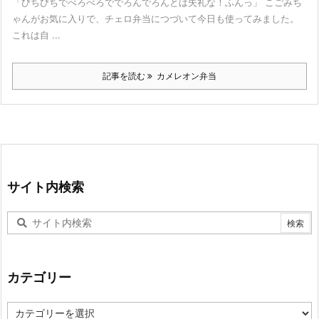
「びちびちでべろべろででろんでろんとは失礼な！ふんっ」 こごみち
ゃんがお気に入りで、チェロ弁当につづいて今日も使ってみました。
これは自 ...
記事を読む
カメレオン弁当
サイト内検索
カテゴリー
カ