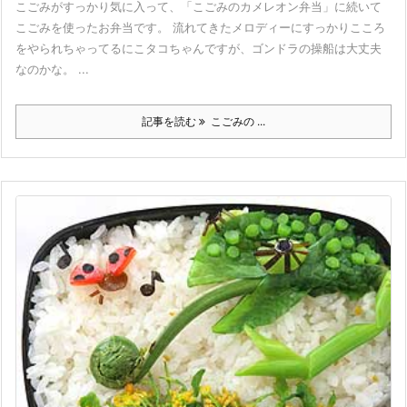
こごみがすっかり気に入って、「こごみのカメレオン弁当」に続いて
こごみを使ったお弁当です。 流れてきたメロディーにすっかりこころ
をやられちゃってるにこタコちゃんですが、ゴンドラの操船は大丈夫
なのかな。 ...
記事を読む
こごみの ...