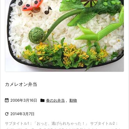
カメレオン弁当

2006年3月16日

春のお弁当
,
動物

2014年3月7日
サブタイトル1：「おっと、逃げられちゃった！」 サブタイトル2：