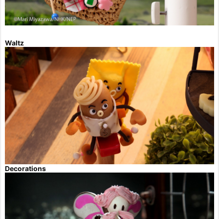
Waltz
Decorations