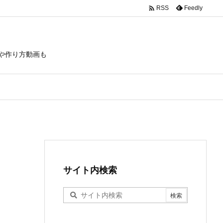

Feedly
RSS
や作り方動画も
サイト内検索