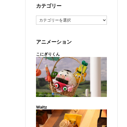
カテゴリー
カ
テ
ゴ
リ
ー
アニメーション
こにぎりくん
Waltz