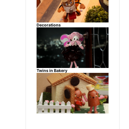
Decorations
Twins in Bakery