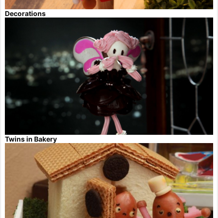
Decorations
Twins in Bakery