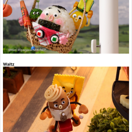
Waltz