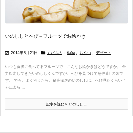
いのししとへび – フルーツでお絵かき

2014年6月21日

くだもの
,
動物
,
おやつ
,
デザート
いつも食後に食べてるフルーツで、こんなお絵かきはどうですか。 全
力疾走してきたいのししくんですが、へびを見つけて急停止!!の図で
す。 でも、よく考えたら、猪突猛進のいのししは、へび見たくらいじ
ゃ止まら ...
記事を読む
いのしし ...