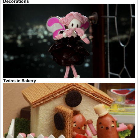
Decorations
Twins in Bakery