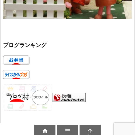
ブログランキング


