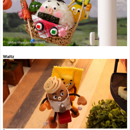
Waltz