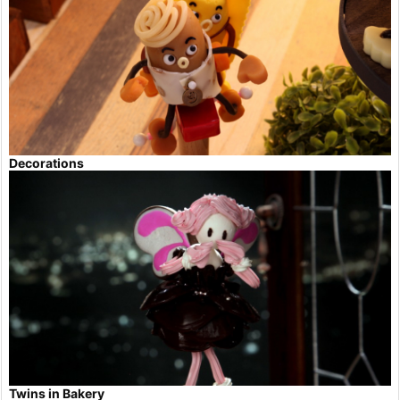
Decorations
Twins in Bakery