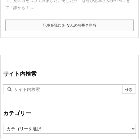
で、別の目をつけてみました。そしたら なぜかお魚さんがやってき
て「誰から？ ...
記事を読む
なんの順番？弁当
サイト内検索
カテゴリー
カ
テ
ゴ