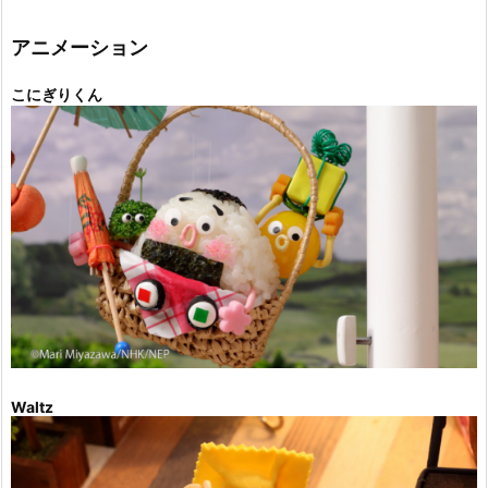
リ
ー
アニメーション
こにぎりくん
Waltz