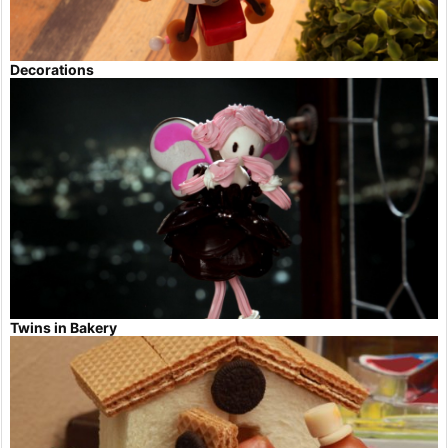
Decorations
Twins in Bakery