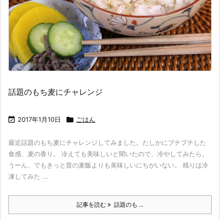
話題のもち麦にチャレンジ

2017年1月10日

ごはん
最近話題のもち麦にチャレンジしてみました。たしかにプチプチした
食感、麦の香り。 冷えても美味しいと聞いたので、冷やしてみたら。
うーん、でもきっと昔の麦飯よりも美味しいにちがいない。 残りは冷
凍してみた ...
記事を読む
話題のも ...