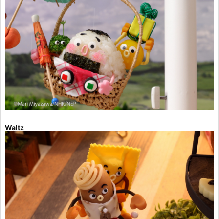
Waltz