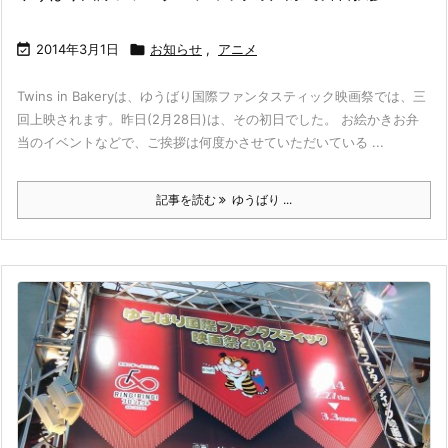

2014年3月1日

お知らせ
,
アニメ
Twins in Bakeryは、ゆうばり国際ファンタスティック映画祭では、三
回上映されます。昨日(2月28日)は、その初日でした。 お絵かきお弁
当のイベントなどで、ご挨拶は何度かさせていただいている ...
記事を読む
ゆうばり ...