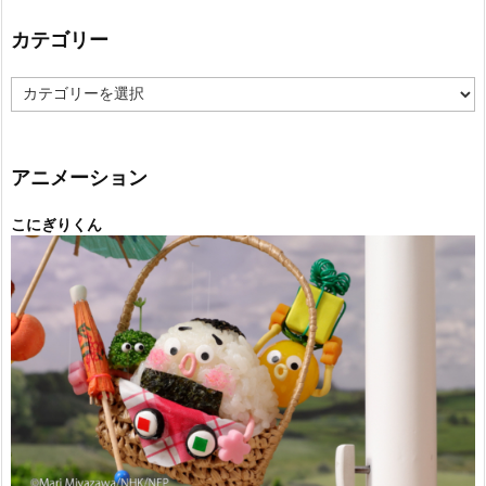
カテゴリー
カ
テ
ゴ
リ
ー
アニメーション
こにぎりくん