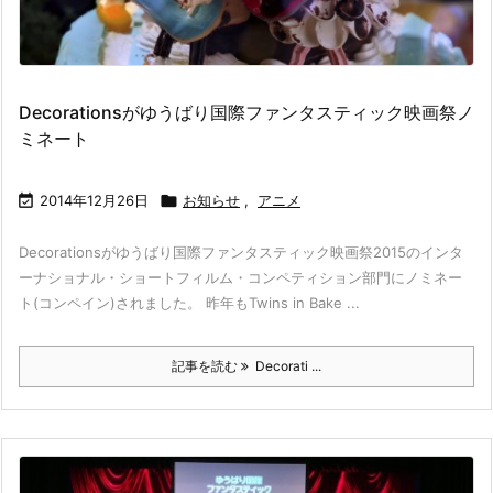
Decorationsがゆうばり国際ファンタスティック映画祭ノ
ミネート

2014年12月26日

お知らせ
,
アニメ
Decorationsがゆうばり国際ファンタスティック映画祭2015のインタ
ーナショナル・ショートフィルム・コンペティション部門にノミネー
ト(コンペイン)されました。 昨年もTwins in Bake ...
記事を読む
Decorati ...