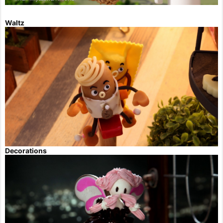
Waltz
Decorations