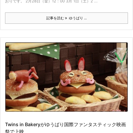
おりです。 2月28日（金）12：00 3月 1日（土）2 ...
記事を読む
ゆうばり ...
Twins in Bakeryがゆうばり国際ファンタスティック映画
祭で上映