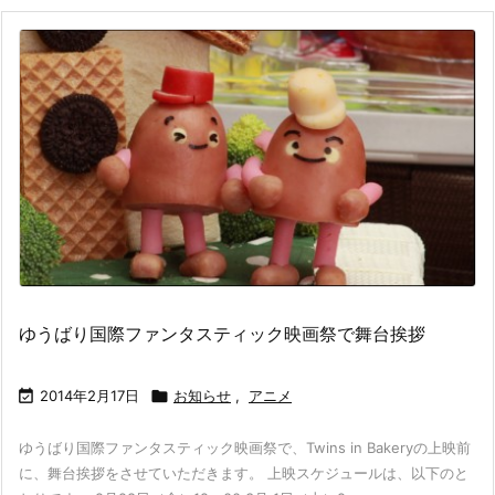
ゆうばり国際ファンタスティック映画祭で舞台挨拶

2014年2月17日

お知らせ
,
アニメ
ゆうばり国際ファンタスティック映画祭で、Twins in Bakeryの上映前
に、舞台挨拶をさせていただきます。 上映スケジュールは、以下のと