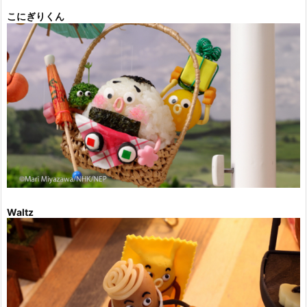
こにぎりくん
Waltz