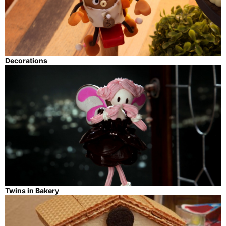
Decorations
Twins in Bakery