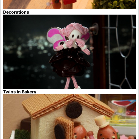
Decorations
Twins in Bakery