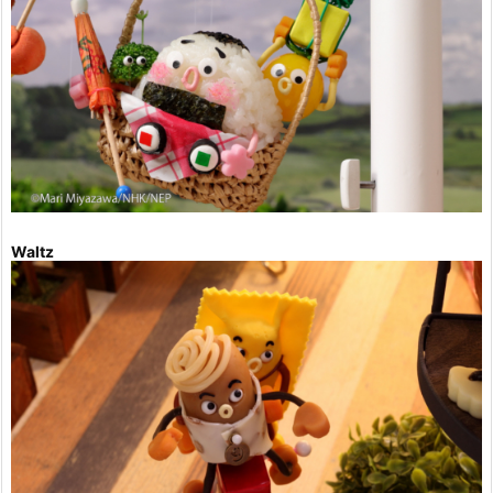
Waltz