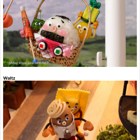
Waltz