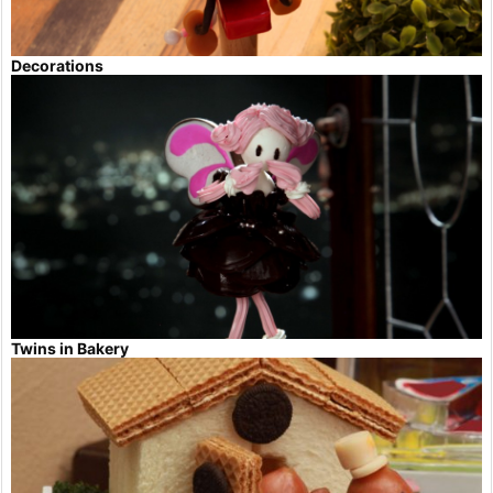
Decorations
Twins in Bakery