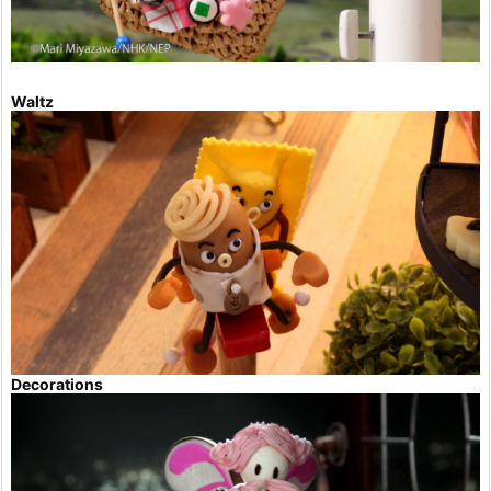
Waltz
Decorations