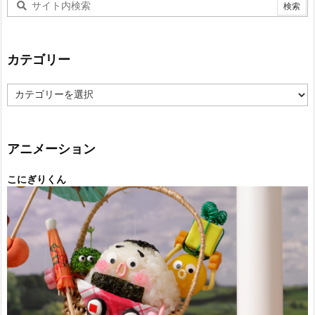
カテゴリー
カ
テ
ゴ
リ
ー
アニメーション
こにぎりくん