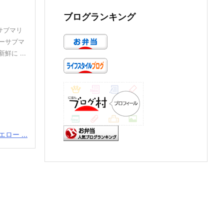
ブログランキング
サブマリ
ーサブマ
に ...
ロー ...