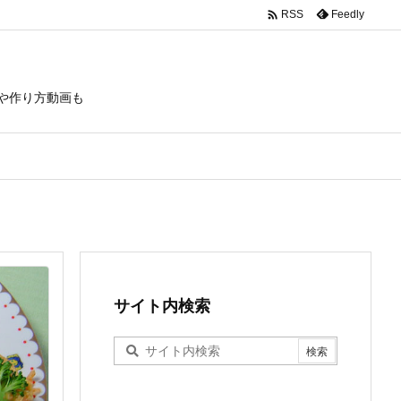

Feedly
RSS
や作り方動画も
サイト内検索