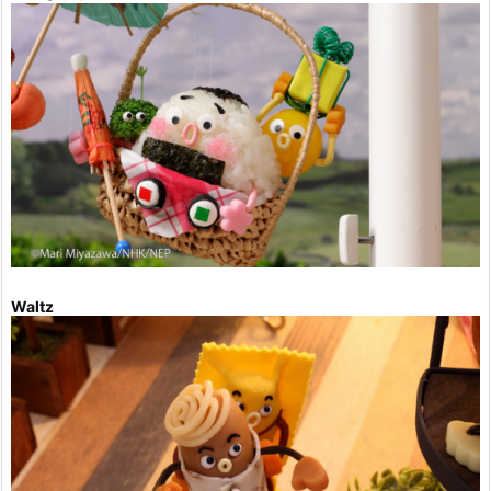
Waltz