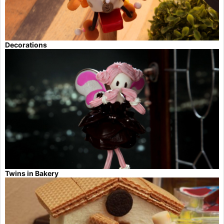
Decorations
Twins in Bakery