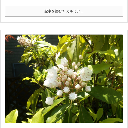
記事を読む
カルミア ...