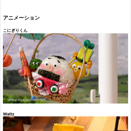
ゴ
リ
ー
アニメーション
こにぎりくん
Waltz