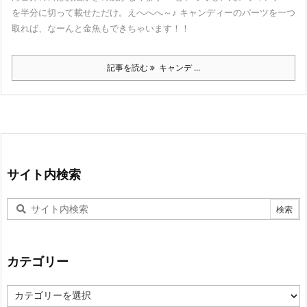
を半分に切って載せただけ。えへへへ～♪ キャンディーのパーツを一つ
取れば、なーんと金魚もできちゃいます！！
記事を読む
キャンデ ...
サイト内検索
カテゴリー
カ
テ