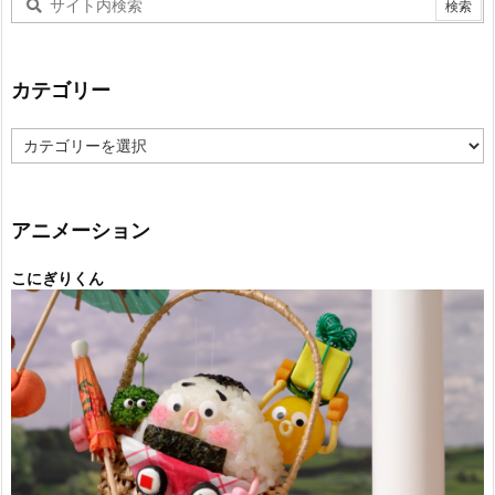
カテゴリー
カ
テ
ゴ
リ
ー
アニメーション
こにぎりくん