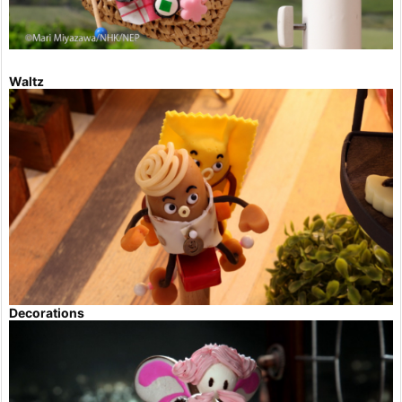
Waltz
Decorations