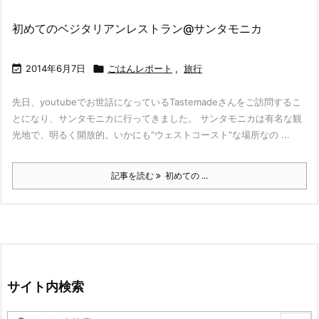
初めてのベジタリアンレストラン@サンタモニカ

2014年6月7日

ごはんレポート
,
旅行
先日、youtubeでお世話になっているTastemadeさんをご訪問するこ
とになり、サンタモニカに行ってきました。 サンタモニカは有名な観
光地で、明るく開放的。いかにも"ウェストコースト"な場所なの ...
記事を読む
初めての ...
サイト内検索