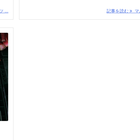
...
記事を読む
マル