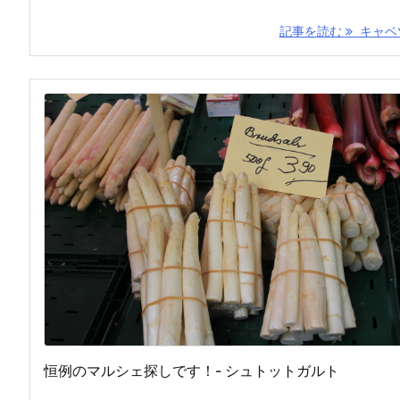
記事を読む
キャベツ 
恒例のマルシェ探しです！- シュトットガルト