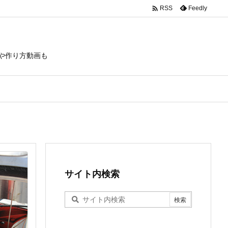

Feedly
RSS
や作り方動画も
サイト内検索