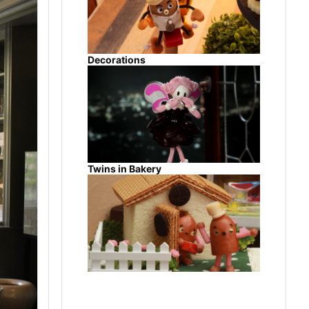
Decorations
Twins in Bakery