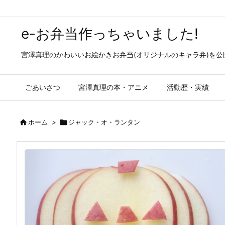
e-お弁当作っちゃいました!
宮澤真理のかわいいお絵かきお弁当(オリジナルのキャラ弁)を
ごあいさつ
宮澤真理の本・アニメ
活動歴・実績

ホーム
>

ジャック・オ・ランタン