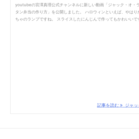
youtubeの宮澤真理公式チャンネルに新しい動画「ジャック・オ・
タン弁当の作り方」を公開しました。 ハロウィンといえば、やはり
ちゃのランプですね。 スライスしたにんじんで作ってもかわいいです 
記事を読む
ジャック 