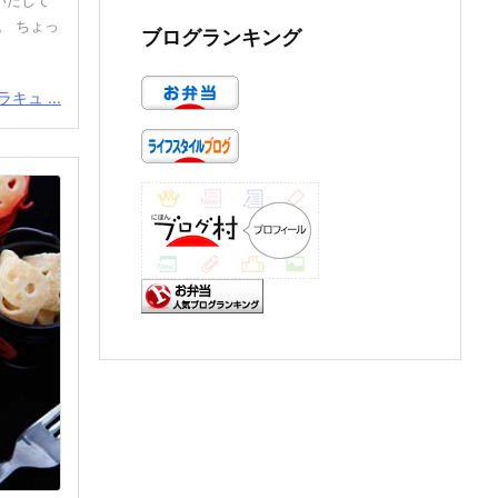
いだして
。 ちょっ
ブログランキング
キュ ...