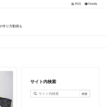

Feedly
RSS
や作り方動画も
サイト内検索