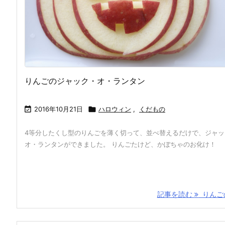
りんごのジャック・オ・ランタン

2016年10月21日

ハロウィン
,
くだもの
4等分したくし型のりんごを薄く切って、並べ替えるだけで、ジャッ
オ・ランタンができました。 りんごたけど、かぼちゃのお化け！
記事を読む
りんごの 