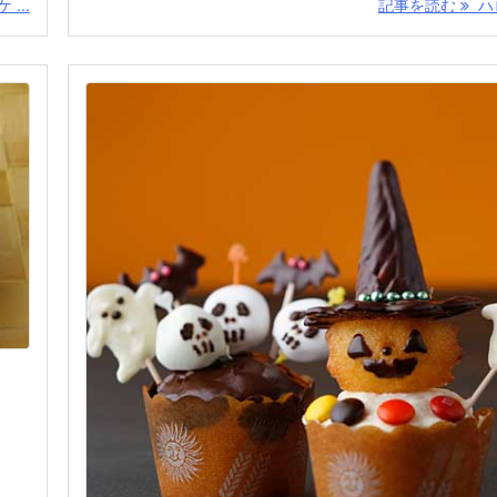
...
記事を読む
ハロ