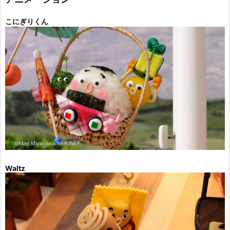
こにぎりくん
Waltz