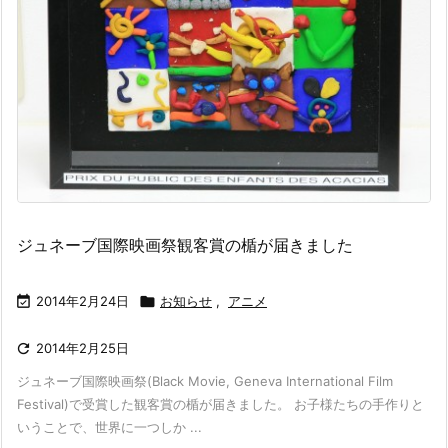
ジュネーブ国際映画祭観客賞の楯が届きました

2014年2月24日

お知らせ
,
アニメ

2014年2月25日
ジュネーブ国際映画祭(Black Movie, Geneva International Film
Festival)で受賞した観客賞の楯が届きました。 お子様たちの手作りと
いうことで、世界に一つしか ...