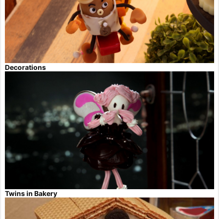
Decorations
Twins in Bakery