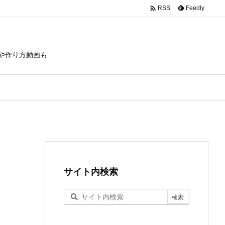

Feedly
RSS
や作り方動画も
サイト内検索