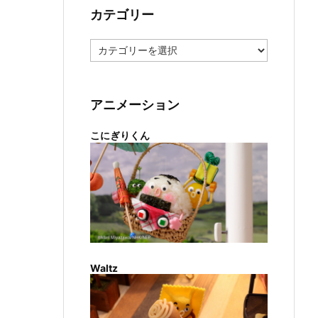
カテゴリー
カ
テ
ゴ
リ
ー
アニメーション
こにぎりくん
Waltz