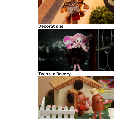
Decorations
Twins in Bakery