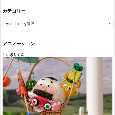
カテゴリー
カ
テ
ゴ
リ
ー
アニメーション
こにぎりくん