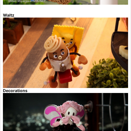
Waltz
Decorations