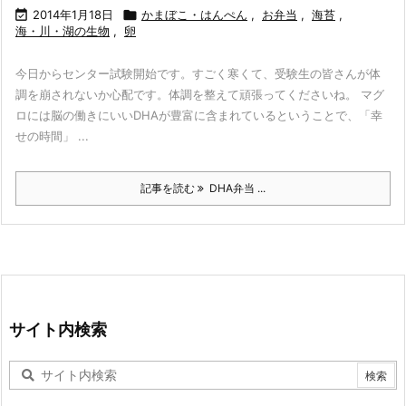

2014年1月18日

かまぼこ・はんぺん
,
お弁当
,
海苔
,
海・川・湖の生物
,
卵
今日からセンター試験開始です。すごく寒くて、受験生の皆さんが体
調を崩されないか心配です。体調を整えて頑張ってくださいね。 マグ
ロには脳の働きにいいDHAが豊富に含まれているということで、「幸
せの時間」 ...
記事を読む
DHA弁当 ...
サイト内検索