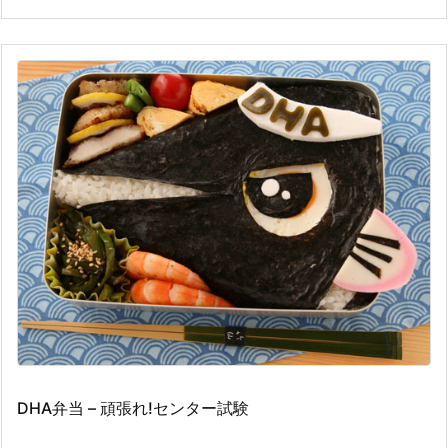
DHA弁当 – 頑張れ!センター試験