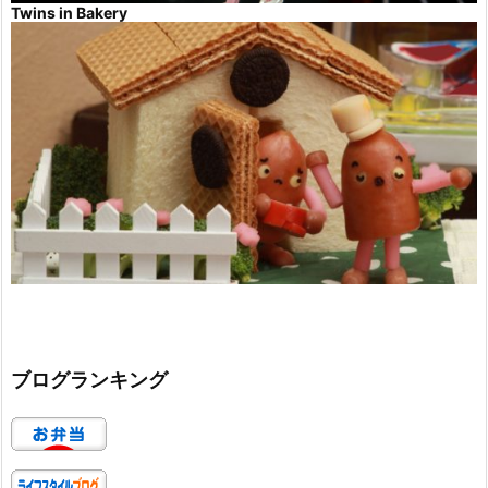
Twins in Bakery
ブログランキング