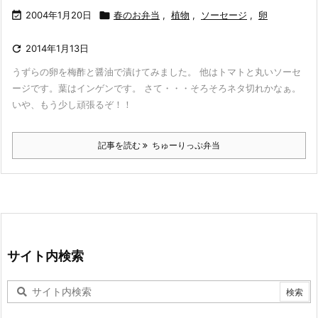

2004年1月20日

春のお弁当
,
植物
,
ソーセージ
,
卵

2014年1月13日
うずらの卵を梅酢と醤油で漬けてみました。 他はトマトと丸いソーセ
ージです。葉はインゲンです。 さて・・・そろそろネタ切れかなぁ。
いや、もう少し頑張るぞ！！
記事を読む
ちゅーりっぷ弁当
サイト内検索