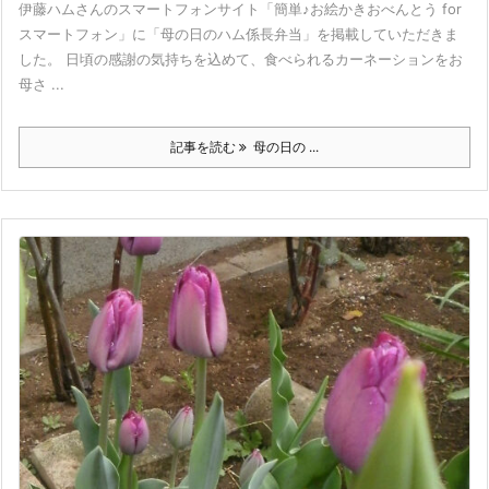
伊藤ハムさんのスマートフォンサイト「簡単♪お絵かきおべんとう for
スマートフォン」に「母の日のハム係長弁当」を掲載していただきま
した。 日頃の感謝の気持ちを込めて、食べられるカーネーションをお
母さ ...
記事を読む
母の日の ...