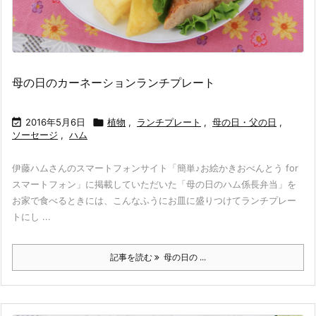
母の日のカーネーションランチプレート

2016年5月6日

植物
,
ランチプレート
,
母の日・父の日
,
ソーセージ
,
ハム
伊藤ハムさんのスマートフォンサイト「簡単♪お絵かきおべんとう for
スマートフォン」に掲載していただいた「母の日のハム係長弁当」を
お家で食べるときには、こんなふうにお皿に盛りつけてランチプレー
トにし ...
記事を読む
母の日の ...