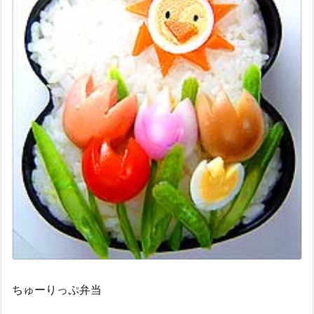
ちゅーりっぷ弁当