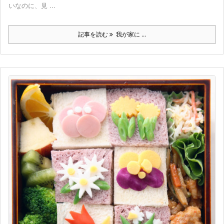
いなのに、見 ...
記事を読む
我が家に ...