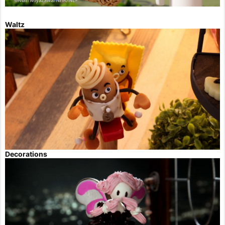
Waltz
Decorations