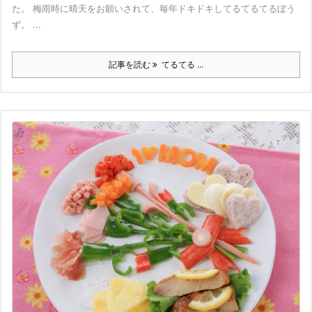
た。 梅雨時に晴天をお願いされて、毎年ドキドキしてるてるてるぼう
ず。 ...
記事を読む
てるてる ...