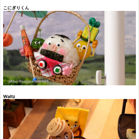
こにぎりくん
Waltz