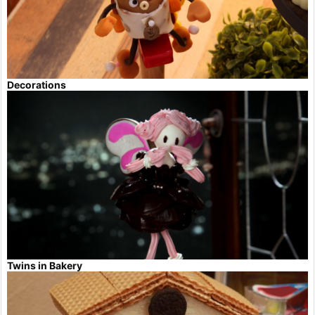
Decorations
Twins in Bakery