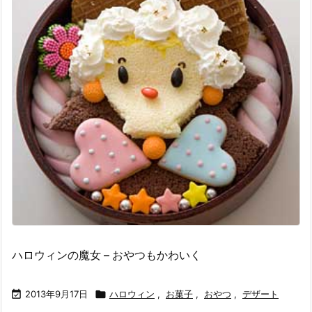
ハロウィンの魔女 – おやつもかわいく

2013年9月17日

ハロウィン
,
お菓子
,
おやつ
,
デザート