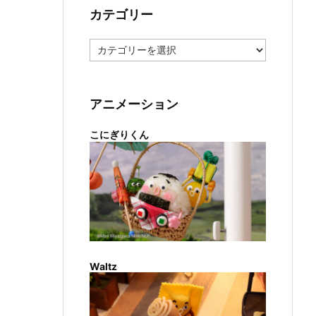
カテゴリー
カ
テ
ゴ
リ
ー
アニメーション
こにぎりくん
Waltz