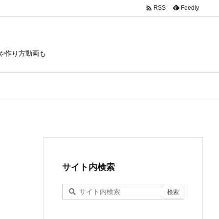

Feedly
RSS
や作り方動画も
サイト内検索