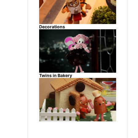
Decorations
Twins in Bakery