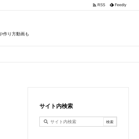

Feedly
RSS
や作り方動画も
サイト内検索