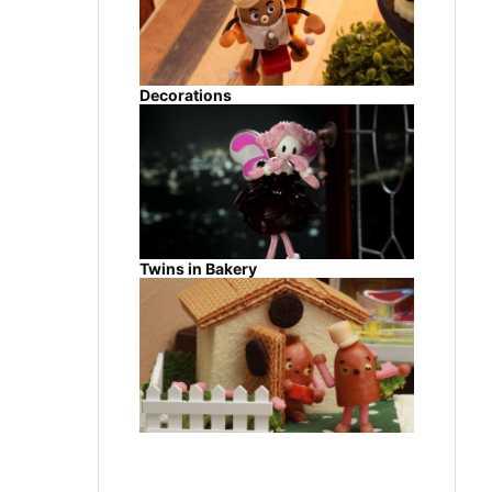
Decorations
Twins in Bakery