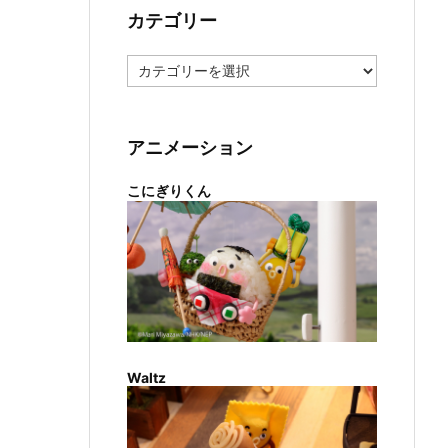
カテゴリー
カ
テ
ゴ
リ
ー
アニメーション
こにぎりくん
Waltz