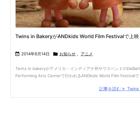
Twins in BakeryがANDkids World Film Festivalで上映

2014年6月14日

お知らせ
,
アニメ
Twins in bakeryがアメリカ・インディアナ州サウスベンドのDeBarto
Performing Arts Centerで行われるANDkids World Film Festivalで .
記事を読む
Twins i